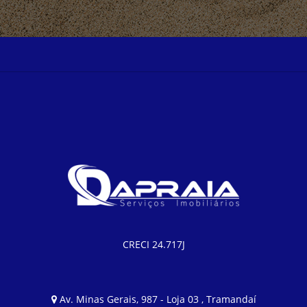
CRECI 24.717J
Av. Minas Gerais, 987 - Loja 03 , Tramandaí