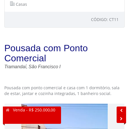
Casas
CÓDIGO: CT11
Pousada com Ponto
Comercial
Tramandaí, São Francisco I
Pousada com ponto comercial e casa com 1 dormitório, sala
de estar, jantar e cozinha integradas, 1 banheiro social.
Venda - R$ 250.000,00