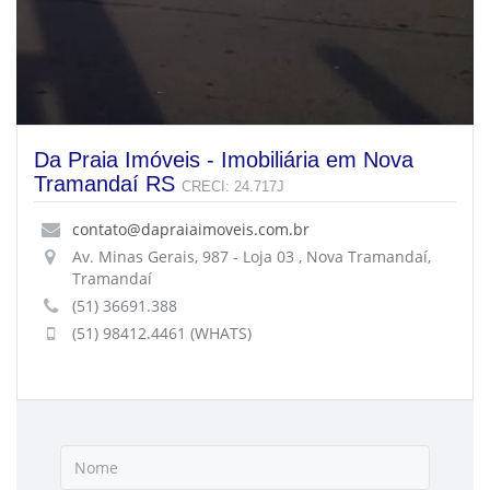
Da Praia Imóveis - Imobiliária em Nova
Tramandaí RS
CRECI: 24.717J
contato@dapraiaimoveis.com.br
Av. Minas Gerais, 987 - Loja 03 , Nova Tramandaí,
Tramandaí
(51) 36691.388
(51) 98412.4461 (WHATS)