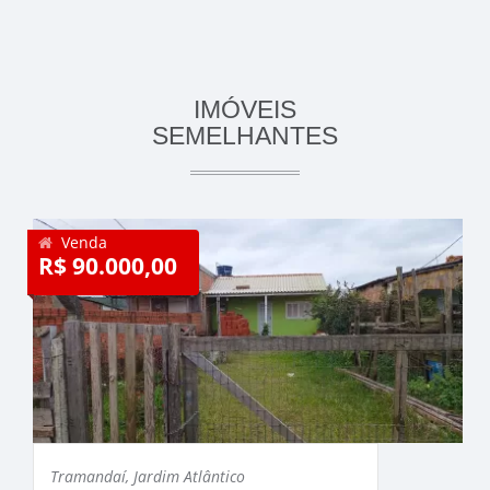
IMÓVEIS
SEMELHANTES
Venda
R$ 90.000,00
Tramandaí, Jardim Atlântico